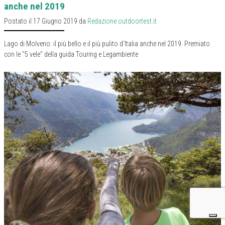
anche nel 2019
Postato il 17 Giugno 2019 da
Redazione outdoortest.it
Lago di Molveno: il più bello e il più pulito d’Italia anche nel 2019. Premiato
con le "5 vele" della guida Touring e Legambiente