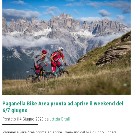
Paganella Bike Area pronta ad aprire il weekend del
6/7 giugno
Postato il 4 Giugno 2020 da
Letizia Ortalli
Paganella Bike Area pronta ad aprire il weekend del 6/7 giugno. I riders