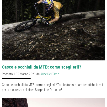
Casco e occhiali da MTB: come sceglierli?
Postato il 30 Marzo 2021 da
Alice Dell'Omo
Casco e occhiali da MTB: come sceglierli? Top features e caratteristiche ideali
per la sicurezza del biker. Scoprili nell'articolo!