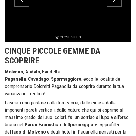
CLOSE VIDEO
CINQUE PICCOLE GEMME DA
SCOPRIRE
Molveno
,
Andalo
,
Fai della
Paganella
,
Cavedago
,
Spormaggiore
: ecco le località del
comprensorio Dolomiti Paganella da scoprire durante la tua
vacanza in Trentino!
Lasciati conquistare dalla loro storia, dalle cime e dalle
imponenti pareti verticali, dalla natura che qui si esprime al
massimo grado, dai suoi colori, fai un sorriso al lupo e all’orso
bruno nel
Parco Faunistico di Spormaggiore
, approfitta
del
lago di Molveno
e degli hotel in Paganella pensati per la