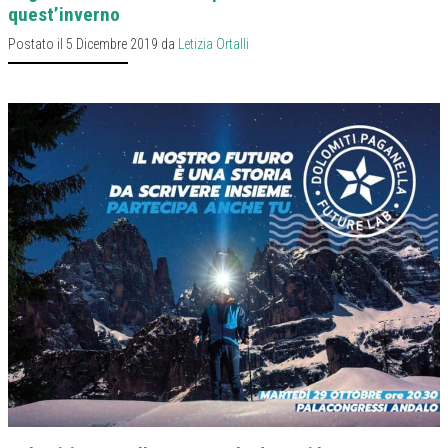
quest’inverno
Postato il 5 Dicembre 2019 da
Letizia Ortalli