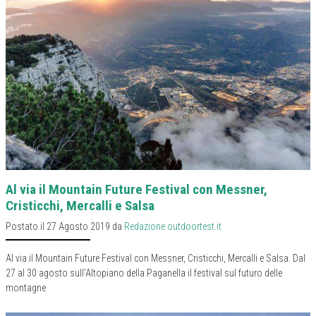
Al via il Mountain Future Festival con Messner,
Cristicchi, Mercalli e Salsa
Postato il 27 Agosto 2019 da
Redazione outdoortest.it
Al via il Mountain Future Festival con Messner, Cristicchi, Mercalli e Salsa. Dal
27 al 30 agosto sull’Altopiano della Paganella il festival sul futuro delle
montagne