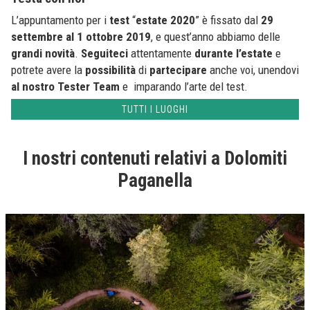
L’appuntamento per i
test
“
estate 2020
” è fissato dal
29
settembre al 1 ottobre 2019
, e quest’anno abbiamo delle
grandi
novità
.
Seguiteci
attentamente
durante l’estate
e
potrete avere la
possibilità
di
partecipare
anche voi, unendovi
al
nostro
Tester
Team
e imparando l’arte del test.
TUTTI I LUOGHI
I nostri contenuti relativi a Dolomiti
Paganella