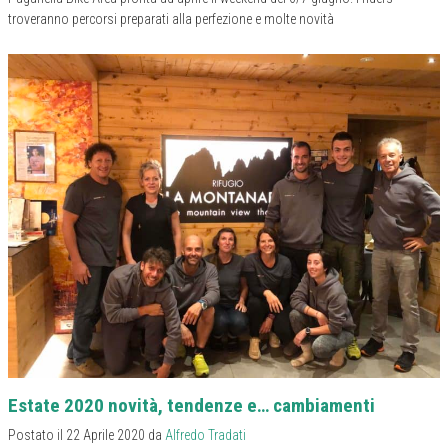
troveranno percorsi preparati alla perfezione e molte novità
Estate 2020 novità, tendenze e… cambiamenti
Postato il 22 Aprile 2020 da
Alfredo Tradati