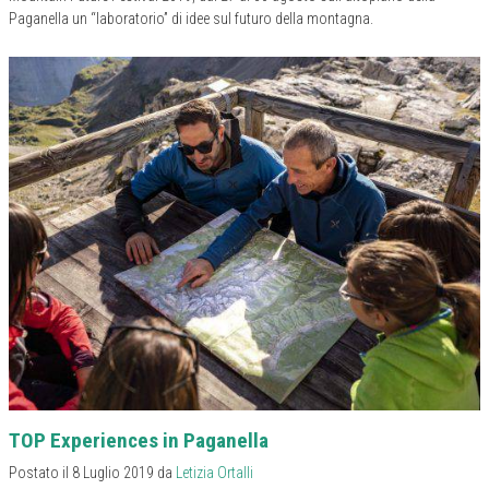
Paganella un “laboratorio” di idee sul futuro della montagna.
TOP Experiences in Paganella
Postato il 8 Luglio 2019 da
Letizia Ortalli