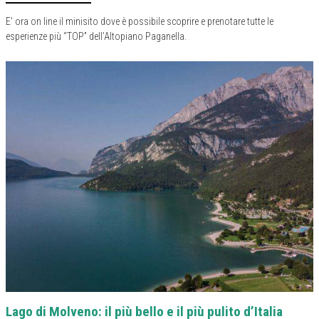
E' ora on line il minisito dove è possibile scoprire e prenotare tutte le
esperienze più “TOP” dell’Altopiano Paganella.
Lago di Molveno: il più bello e il più pulito d’Italia