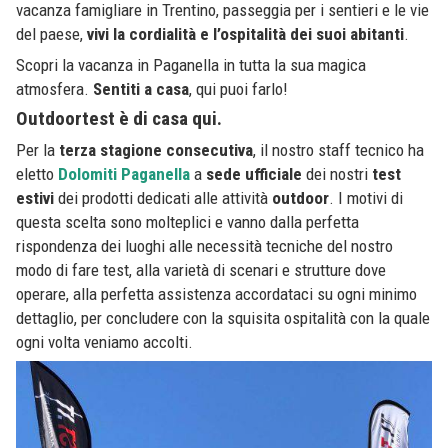
vacanza famigliare in Trentino, passeggia per i sentieri e le vie
del paese,
vivi la cordialità e l’ospitalità dei suoi abitanti
.
Scopri la vacanza in Paganella in tutta la sua magica
atmosfera.
Sentiti a casa
, qui puoi farlo!
Outdoortest è di casa qui.
Per la
terza stagione consecutiva
, il nostro staff tecnico ha
eletto
Dolomiti
Paganella
a
sede
ufficiale
dei nostri
test
estivi
dei prodotti dedicati alle attività
outdoor
. I motivi di
questa scelta sono molteplici e vanno dalla perfetta
rispondenza dei luoghi alle necessità tecniche del nostro
modo di fare test, alla varietà di scenari e strutture dove
operare, alla perfetta assistenza accordataci su ogni minimo
dettaglio, per concludere con la squisita ospitalità con la quale
ogni volta veniamo accolti.