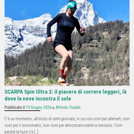
SCARPA Spin Ultra 2: il piacere di correre leggeri, là
dove la neve incontra il sole
Pubblicato il
19 Giugno 2026
Alfredo Tradati
di
C’è un momento, all’inizio di certe giornate, in cui non corri per allenarti, non
corri per il cronometro, non corri per dimostrare niente a nessuno. Corri
perché là fuori c’è […]