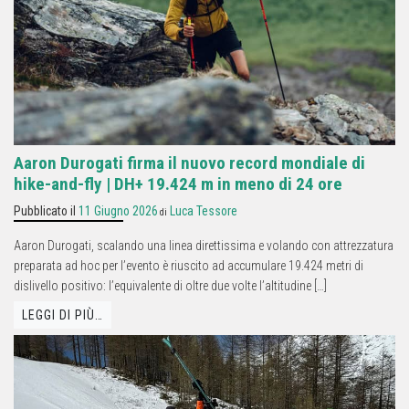
Aaron Durogati firma il nuovo record mondiale di
hike-and-fly | DH+ 19.424 m in meno di 24 ore
Pubblicato il
11 Giugno 2026
Luca Tessore
di
Aaron Durogati, scalando una linea direttissima e volando con attrezzatura
preparata ad hoc per l’evento è riuscito ad accumulare 19.424 metri di
dislivello positivo: l’equivalente di oltre due volte l’altitudine […]
LEGGI DI PIÙ…