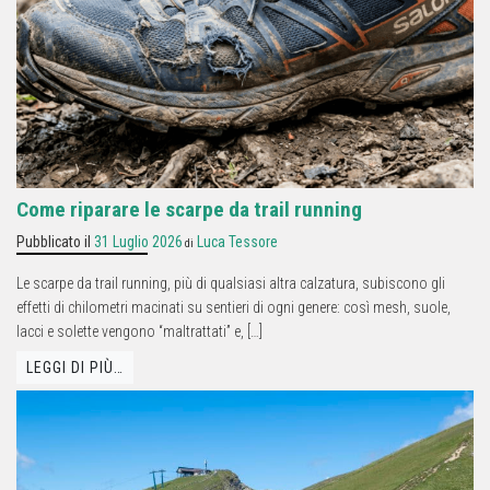
Come riparare le scarpe da trail running
Pubblicato il
31 Luglio 2026
Luca Tessore
di
Le scarpe da trail running, più di qualsiasi altra calzatura, subiscono gli
effetti di chilometri macinati su sentieri di ogni genere: così mesh, suole,
lacci e solette vengono “maltrattati” e, […]
LEGGI DI PIÙ…