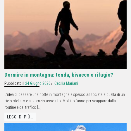
Dormire in montagna: tenda, bivacco o rifugio?
Pubblicato il
24 Giugno 2026
Cecilia Mariani
di
L’idea di passare una notte in montagna è spesso associata a quella di un
cielo stellato e al silenzio assoluto. Molti lo fanno per scappare dalla
routine e dal traffico […]
LEGGI DI PIÙ…