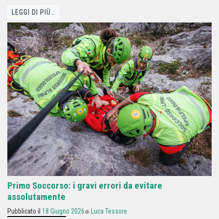
LEGGI DI PIÙ…
Primo Soccorso: i gravi errori da evitare
assolutamente
Pubblicato il
18 Giugno 2026
Luca Tessore
di