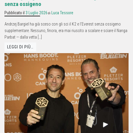
senza ossigeno
Pubblicato il
3 Luglio 2026
Luca Tessore
di
Andrzej Bargiel ha già sceso con gli sci il K2 e l’Everest senza ossigeno
supplementare. Nessuno, finora, era mai riuscito a scalare e sciare il Nanga
Parbat — dalla vetta […]
LEGGI DI PIÙ…