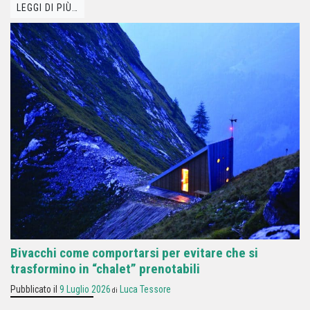
LEGGI DI PIÙ…
Bivacchi come comportarsi per evitare che si
trasformino in “chalet” prenotabili
Pubblicato il
9 Luglio 2026
Luca Tessore
di