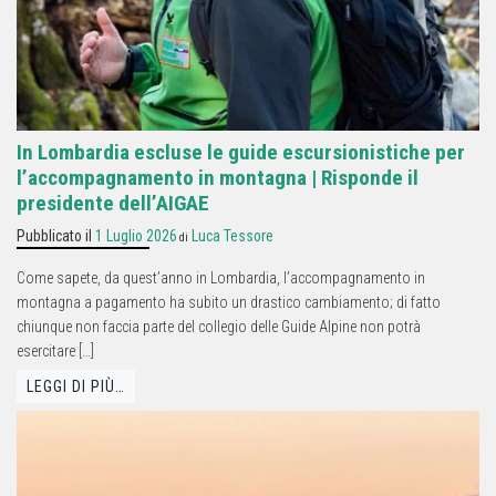
In Lombardia escluse le guide escursionistiche per
l’accompagnamento in montagna | Risponde il
presidente dell’AIGAE
Pubblicato il
1 Luglio 2026
Luca Tessore
di
Come sapete, da quest’anno in Lombardia, l’accompagnamento in
montagna a pagamento ha subito un drastico cambiamento; di fatto
chiunque non faccia parte del collegio delle Guide Alpine non potrà
esercitare […]
LEGGI DI PIÙ…