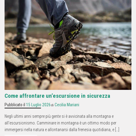
Come affrontare un’escursione in sicurezza
Pubblicato il
15 Luglio 2026
Cecilia Mariani
di
Negli ultimi anni sempre più gente si è avvicinata alla montagna e
all’escursionismo. Camminare in montagna è un ottimo modo per
immergersi nella natura e allontanarsi dalla frenesia quotidiana, e […]