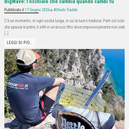
BigWave: l’occhiale che cambia quando cambi tu
Pubblicato il
17 Giugno 2026
Alfredo Tradati
di
C’è un momento, in ogni uscita lunga, in cui la luce ti tradisce. Parti col sole
che spacca le pietre, ti infili in un bosco fitto dove improvvisamente non vedi
[…]
LEGGI DI PIÙ…