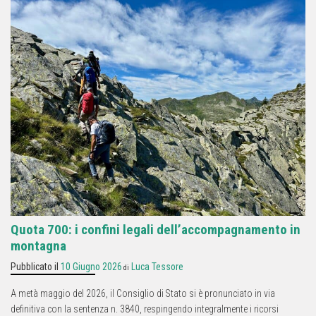
Quota 700: i confini legali dell’accompagnamento in
montagna
Pubblicato il
10 Giugno 2026
Luca Tessore
di
A metà maggio del 2026, il Consiglio di Stato si è pronunciato in via
definitiva con la sentenza n. 3840, respingendo integralmente i ricorsi