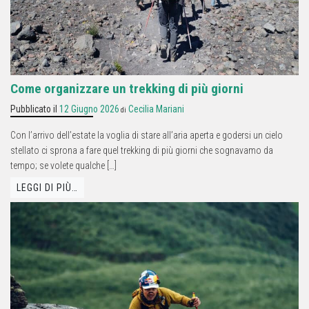
Come organizzare un trekking di più giorni
Pubblicato il
12 Giugno 2026
Cecilia Mariani
di
Con l’arrivo dell’estate la voglia di stare all’aria aperta e godersi un cielo
stellato ci sprona a fare quel trekking di più giorni che sognavamo da
tempo; se volete qualche […]
LEGGI DI PIÙ…