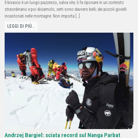
Il bivacco è un luogo pazzesco, salva vite, ti fa riposare in un contesto
straordinario e poi diciamolo, certi sono davvero belli; dei piccoli gioielli
incastonati nelle montagne. Non importa […]
LEGGI DI PIÙ…
Andrzej Bargiel: sciata record sul Nanga Parbat