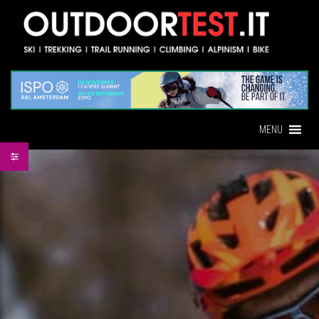
MENU
©Photo by Thomas Schweighofer on Unsplash