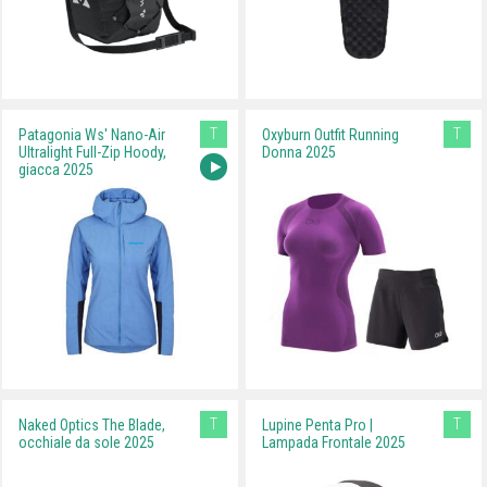
T
T
Patagonia Ws' Nano-Air
Oxyburn Outfit Running
Ultralight Full-Zip Hoody,
Donna 2025
giacca 2025
T
T
Naked Optics The Blade,
Lupine Penta Pro |
occhiale da sole 2025
Lampada Frontale 2025