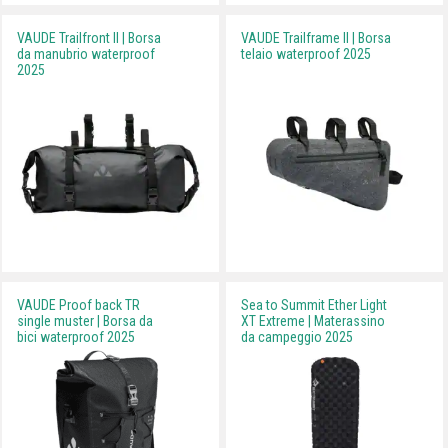
VAUDE Trailfront II | Borsa
VAUDE Trailframe II | Borsa
da manubrio waterproof
telaio waterproof 2025
2025
VAUDE Proof back TR
Sea to Summit Ether Light
single muster | Borsa da
XT Extreme | Materassino
bici waterproof 2025
da campeggio 2025