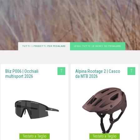
TUTTI I PRODOTTI PER PEDALARE
LEGGI TUTTE LE NEWS SU PEDALARE
T
T
Bliz P006 | Occhiali
Alpina Rootage 2 | Casco
multisport 2026
da MTB 2026
Testato a Teglio
Testato a Teglio