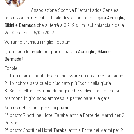
L’Associazione Sportiva Dilettantistica Senales
organizza un incredibile finale di stagione con la
gara Acciughe,
Bikini e Bermuda
che si terrà a 3.212 s.l.m. sul ghiacciaio della
Val Senales il 06/05/2017.
Verranno premiati i migliori costumi.
Quali sono le
regole
per partecipare a
Acciughe, Bikini e
Bermuda
?
Eccole!
1. Tutti i partecipanti devono indossare un costume da bagno.
2. Il vincitore sarà quello giudicato più “cool” dalla giuria.
3. Solo quelli in costume da bagno che si divertono e che si
prendono in giro sono ammessi a partecipare alla gara.
Non mancheranno preziosi
premi
…
1° posto: 7 notti nel Hotel Tarabella*** a Forte dei Marmi per 2
Persone
2° posto: 3notti nel Hotel Tarabella*** a Forte dei Marmi per 2