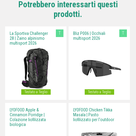
Potrebbero interessarti questi
prodotti.
T
T
La Sportiva Challenger
Bliz P006 | Occhiali
28 | Zaino alpinismo
multisport 2026
multisport 2026
Testato a Teglio
Testato a Teglio
LYOFOOD Apple &
LYOFOOD Chicken Tikka
Cinnamon Porridge |
Masala | Pasto
Colazione liofilizzata
liofilizzato per l'outdoor
biologica