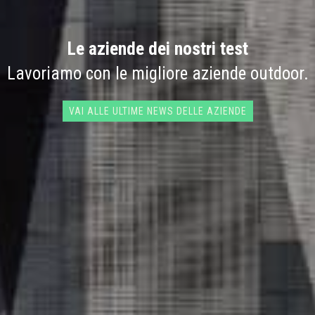
Le aziende dei nostri test
Lavoriamo con le migliore aziende outdoor.
VAI ALLE ULTIME NEWS DELLE AZIENDE