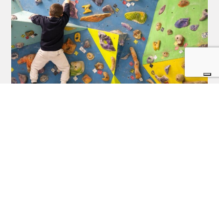
Arrampicata per bambini: è uno sport sicuro?
Postato il 20 Agosto 2025 da
Alice Dell'Omo
Arrampicata per bambini: è uno sport sicuro? Sempre più bambini si
avvicinano all’arrampicata: quando iniziare e quale attrezzatura serve