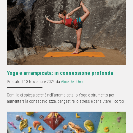
Yoga e arrampicata: in connessione profonda
Postato il 13 Novembre 2024 da
Alice Dell'Omo
Camilla ci spiega perchè nell'arrampicata lo Yoga è strumento per
aumentare la consapevolezza, per gestire lo stress e per aiutare il corpo