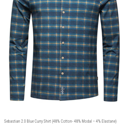
Sebastian 2.0 Blue Curry Shirt (48% Cotton- 48% Modal – 4% Elastane)