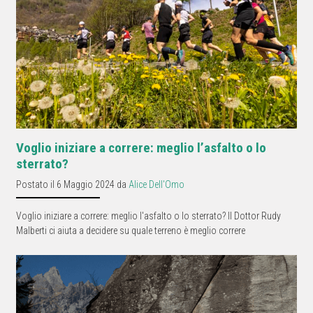
Voglio iniziare a correre: meglio l’asfalto o lo
sterrato?
Postato il 6 Maggio 2024 da
Alice Dell'Omo
Voglio iniziare a correre: meglio l'asfalto o lo sterrato? Il Dottor Rudy
Malberti ci aiuta a decidere su quale terreno è meglio correre