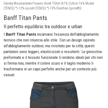
Gandia Mountainbike Flowers Violet T-Shirt (61% Cotton-16% Modal
(TENCEL™)-13%-Lyocell (TENCEL™)-10% Elasthan (Lycra®))
Banff Titan Pants
Il perfetto equilibrio tra outdoor e urban
I
Banff Titan Pants
incarnano l’essenza dell’abbigliamento
tecnico che non rinuncia allo stile. Con un design ispirato
all’abbigliamento outdoor, ma rivisitato per la città, questi
pantaloni sono leggeri, elasticizzati e resistenti. Le ginocchia
preformate e il tessuto funzionale li rendono ideali per chi non
si ferma mai, mentre il colore scuro e il taglio moderno li
trasformano in un capo perfetto anche per un contesto più
casual.