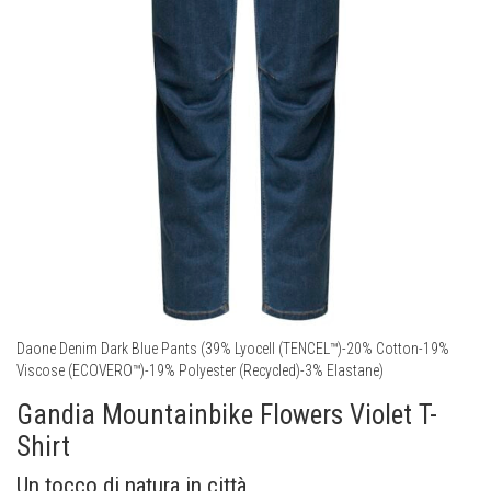
Daone Denim Dark Blue Pants (39% Lyocell (TENCEL™)-20% Cotton-19%
Viscose (ECOVERO™)-19% Polyester (Recycled)-3% Elastane)
Gandia Mountainbike Flowers Violet T-
Shirt
Un tocco di natura in città