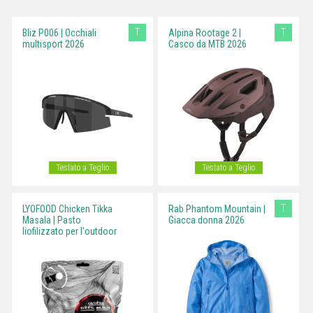
T
T
Bliz P006 | Occhiali
Alpina Rootage 2 |
multisport 2026
Casco da MTB 2026
Testato a Teglio
Testato a Teglio
T
LYOFOOD Chicken Tikka
Rab Phantom Mountain |
Masala | Pasto
Giacca donna 2026
liofilizzato per l'outdoor