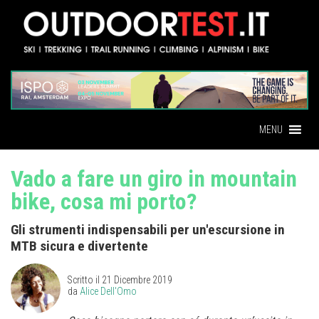
MENU
Vado a fare un giro in mountain
bike, cosa mi porto?
Gli strumenti indispensabili per un'escursione in
MTB sicura e divertente
Scritto il
21 Dicembre 2019
da
Alice Dell'Omo