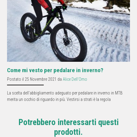
Come mi vesto per pedalare in inverno?
Postato il 25 Novembre 2021 da
Alice Dell'Omo
La scelta dell'abbigliamento adeguato per pedalare in inverno in MTB
merita un occhio di riguardo in più. Vestirsi a strati è la regola
Potrebbero interessarti questi
prodotti.