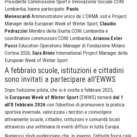
Presidente Commissione Sport e Innovazione Sociale CONI
Lombardia, hanno partecipato:
Paolo
Menescardi
Amministratore unico de L’ORMA ssd e Project
Manager della European Week of Winter Sport,
Claudio
Pedrazzini
Membro della Giunta CONI Lombardia e
coordinatore commissioni CONI Lombardia,
Arianna Ester
Pucci
Education Operations Manager di Fondazione Milano
Cortina 2026,
Sara Brivio
International Project Manager della
European Week of Winter Sport.
A febbraio scuole, istituzioni e cittadini
sono invitati a partecipare all’EWWS
Dopo l’edizione pilota, che si è svolta a febbraio 2025,
la
European Week of Winter Sport
(EWWS) tornerà
dal 1
all’8 febbraio 2026
con l’obiettivo di promuovere la pratica
sportiva invernale, valorizzare i territori e coinvolgere
attivamente scuole, cittadini, istituzioni e comunità locali
attraverso una settimana di eventi diffusi in tutta Europa.
Numerosi studi evidenziano che, in inverno, l’attività fisica cala