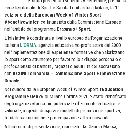
È stata presentata venerdì 26 settembre, presso la
sede territoriale di Sport e Salute Lombardia a Milano, la
1°
edizione della European Week of Winter Sport
#beactivewinter
, co-finanziata dalla Commissione Europea
nell’ambito del programma
Erasmus+ Sport
.
L’iniziativa è coordinata a livello europeo dall’organizzazione
italiana
L’ORMA
, agenzia educativa no-profit attiva dal 2000
nell’implementazione di esperienze formative che valorizzano
lo sport come strumento per favorire lo sviluppo personale e
professionale di bambini, ragazzi e adulti, in collaborazione
con il
CONI Lombardia
–
Commissione Sport e Innovazione
Sociale
.
Nel quadro della European Week of Winter Sport, l’
Education
Programme Gen26
di Milano Cortina 2026 è stato identificato
dagli organizzatori come potenziale riferimento educativo e
valoriale, in grado di ispirare modelli di promozione sportiva,
fondati su inclusione e partecipazione attiva giovanile.
All’incontro di presentazione, moderato da Claudio Massa,