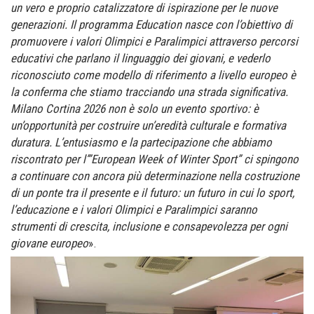
un vero e proprio catalizzatore di ispirazione per le nuove
generazioni. Il programma Education nasce con l’obiettivo di
promuovere i valori Olimpici e Paralimpici attraverso percorsi
educativi che parlano il linguaggio dei giovani, e vederlo
riconosciuto come modello di riferimento a livello europeo è
la conferma che stiamo tracciando una strada significativa.
Milano Cortina 2026 non è solo un evento sportivo: è
un’opportunità per costruire un’eredità culturale e formativa
duratura. L’entusiasmo e la partecipazione che abbiamo
riscontrato per l’”European Week of Winter Sport” ci spingono
a continuare con ancora più determinazione nella costruzione
di un ponte tra il presente e il futuro: un futuro in cui lo sport,
l’educazione e i valori Olimpici e Paralimpici saranno
strumenti di crescita, inclusione e consapevolezza per ogni
giovane europeo
».