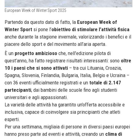
European Week of Winter Sport 2025
Partendo da questo dato di fatto, la
European Week of
Winter Sport
si pone l’
obiettivo di stimolare l’attività fisica
anche durante la stagione invernale, valorizzando i benefici e il
piacere dello sport e del movimento all’aria aperta.
È un
progetto ambizioso
che, nell’edizione pilota di
quest’anno, ha fatto registrare risultati interessanti: sono
oltre
10 i paesi che si sono attivati
– tra cui Lituania, Croazia,
Spagna, Slovenia, Finlandia, Bulgaria, Italia, Belgio e Ucraina –
con 36 eventi ufficialmente registrati e un
totale di 2.147
partecipanti
, dai bambini delle scuole fino agli studenti
universitari e agli appassionati.
La varietà delle attività ha garantito un’offerta accessibile e
inclusiva, capace di coinvolgere sia principianti che atleti
esperti.
Per una settimana, migliaia di persone in diversi paesi europei
hanno preso parte ad eventi e attività, creando un
clima di