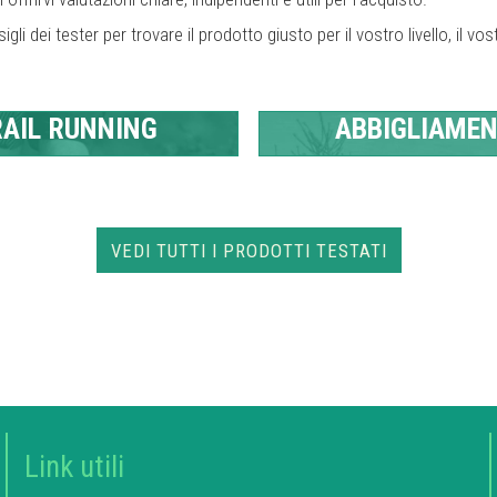
gli dei tester per trovare il prodotto giusto per il vostro livello, il vost
AIL RUNNING
ABBIGLIAME
VEDI TUTTI I PRODOTTI TESTATI
Link utili