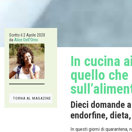
Scritto il
2 Aprile 2020
da
Alice Dell'Omo
In cucina a
quello che 
sull’alimen
TORNA AL MAGAZINE
Dieci domande al
endorfine, dieta
In questi giorni di quarantena, n