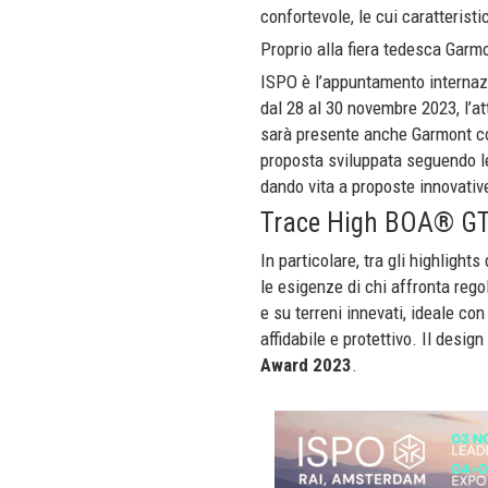
confortevole, le cui caratteris
Proprio alla fiera tedesca Garm
ISPO è l’appuntamento internazi
dal 28 al 30 novembre 2023, l’at
sarà presente anche Garmont con
proposta sviluppata seguendo le 
dando vita a proposte innovativ
Trace High BOA® G
In particolare, tra gli highlights
le esigenze di chi affronta rego
e su terreni innevati, ideale co
affidabile e protettivo. Il desig
Award 2023
.