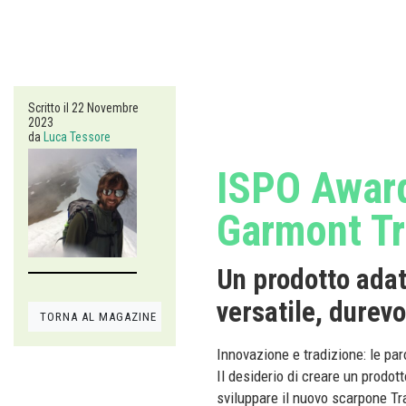
Scritto il
22 Novembre
2023
da
Luca Tessore
ISPO Award 
Garmont T
Un prodotto adatt
versatile, durev
TORNA AL MAGAZINE
Innovazione e tradizione: le pa
Il desiderio di creare un prodott
sviluppare il nuovo scarpone T