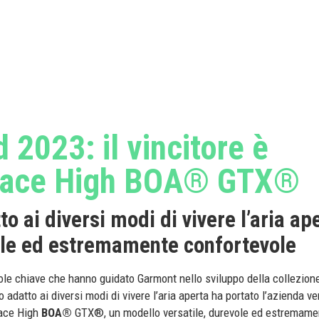
2023: il vincitore è
race High BOA® GTX®
o ai diversi modi di vivere l’aria ap
ole ed estremamente confortevole
role chiave che hanno guidato Garmont nello sviluppo della collezio
o adatto ai diversi modi di vivere l’aria aperta ha portato l’azienda v
race High
BOA®
GTX®, un modello versatile, durevole ed estremame