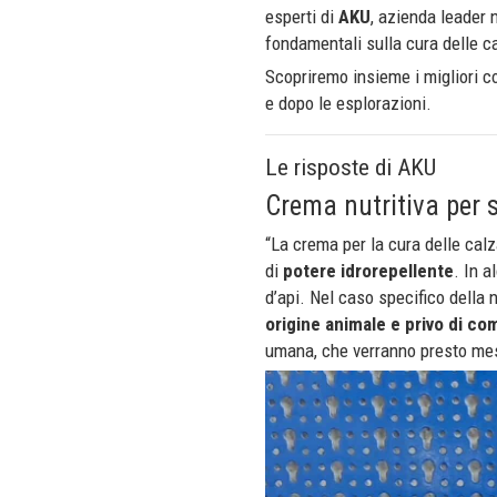
esperti di
AKU
, azienda leader 
fondamentali sulla cura delle ca
Scopriremo insieme i migliori co
e dopo le esplorazioni.
Le risposte di AKU
Crema nutritiva per s
“La crema per la cura delle calz
di
potere idrorepellente
. In a
d’api. Nel caso specifico della 
origine animale e privo di com
umana, che verranno presto mess