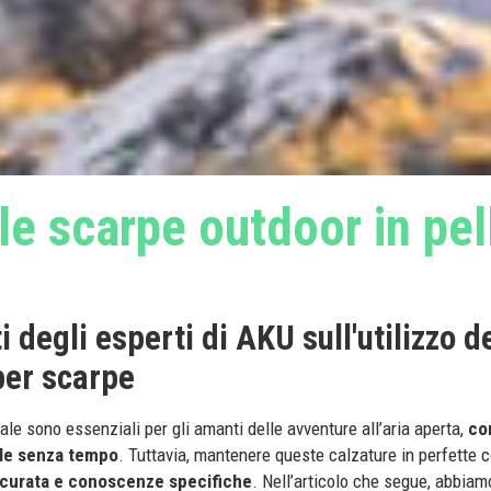
le scarpe outdoor in pel
i degli esperti di AKU sull'utilizzo d
per scarpe
ale sono essenziali per gli amanti delle avventure all’aria aperta,
co
ile senza tempo
. Tuttavia, mantenere queste calzature in perfette 
curata e conoscenze specifiche
. Nell’articolo che segue, abbiam