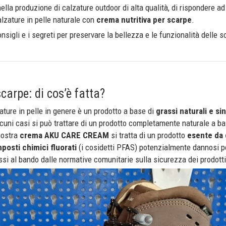
nella produzione di calzature outdoor di alta qualità, di rispondere ad
lzature in pelle naturale con
crema nutritiva per scarpe
.
nsigli e i segreti per preservare la bellezza e le funzionalità delle s
carpe: di cos’è fatta?
ature in pelle in genere è un prodotto a base di
grassi naturali e sin
lcuni casi si può trattare di un prodotto completamente naturale a ba
nostra
crema AKU CARE CREAM
si tratta di un prodotto
esente da 
posti chimici fluorati
(i cosidetti PFAS) potenzialmente dannosi pe
i al bando dalle normative comunitarie sulla sicurezza dei prodotti 