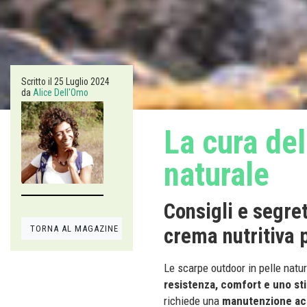
Scritto il
25 Luglio 2024
da
Alice Dell'Omo
La cura del
naturale
Consigli e segret
TORNA AL MAGAZINE
crema nutritiva 
Le scarpe outdoor in pelle natur
resistenza, comfort e uno st
richiede una
manutenzione ac