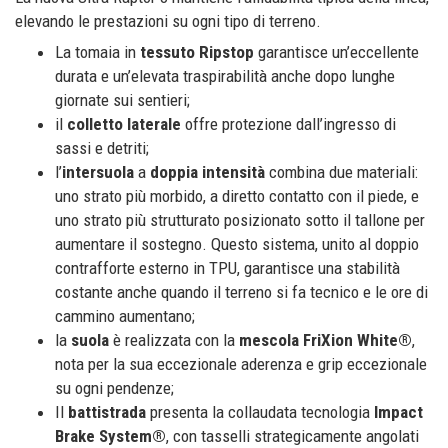
elevando le prestazioni su ogni tipo di terreno.
La tomaia in
tessuto Ripstop
garantisce un’eccellente
durata e un’elevata traspirabilità anche dopo lunghe
giornate sui sentieri;
il
colletto laterale
offre protezione dall’ingresso di
sassi e detriti;
l’
intersuola
a
doppia intensità
combina due materiali:
uno strato più morbido, a diretto contatto con il piede, e
uno strato più strutturato posizionato sotto il tallone per
aumentare il sostegno. Questo sistema, unito al doppio
contrafforte esterno in TPU, garantisce una stabilità
costante anche quando il terreno si fa tecnico e le ore di
cammino aumentano;
la
suola
è realizzata con la
mescola FriXion White®
,
nota per la sua eccezionale aderenza e grip eccezionale
su ogni pendenze;
Il
battistrada
presenta la collaudata tecnologia
Impact
Brake System®
, con tasselli strategicamente angolati