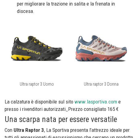
per migliorare la trazione in salita e la frenata in
discesa.
Ultra raptor 3 Uomo
Ultra raptor 3 Donna
La calzatura è disponibile sul sito
www.lasportiva.com
e
presso i rivenditori autorizzati_Prezzo consigliato 165 €
Una scarpa nata per essere versatile
Con
Ultra Raptor 3
, La Sportiva presenta l’attrezzo ideale per
tutti gli appassionati di escursionismo che cercano un prodotto