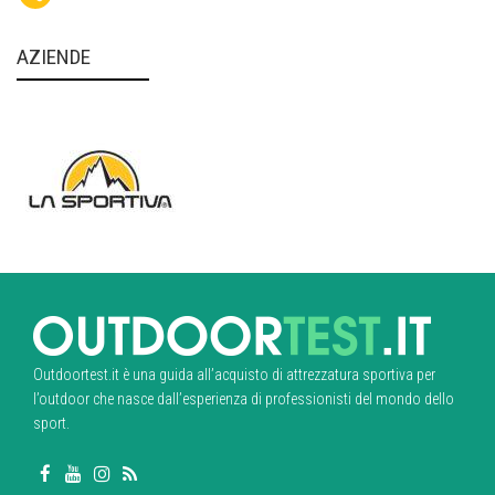
AZIENDE
Outdoortest.it è una guida all’acquisto di attrezzatura sportiva per
l’outdoor che nasce dall’esperienza di professionisti del mondo dello
sport.