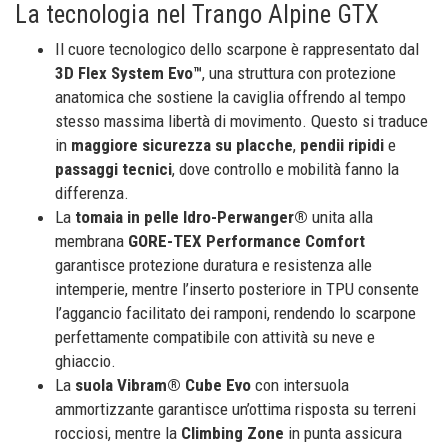
La tecnologia nel Trango Alpine GTX
Il cuore tecnologico dello scarpone è rappresentato dal
3D Flex System Evo™
, una struttura con protezione
anatomica che sostiene la caviglia offrendo al tempo
stesso massima libertà di movimento. Questo si traduce
in
maggiore sicurezza su placche
,
pendii ripidi
e
passaggi tecnici
, dove controllo e mobilità fanno la
differenza.
La
tomaia in pelle Idro-Perwanger®
unita alla
membrana
GORE-TEX Performance Comfort
garantisce protezione duratura e resistenza alle
intemperie, mentre l’inserto posteriore in TPU consente
l’aggancio facilitato dei ramponi, rendendo lo scarpone
perfettamente compatibile con attività su neve e
ghiaccio.
La
suola Vibram® Cube Evo
con intersuola
ammortizzante garantisce un’ottima risposta su terreni
rocciosi, mentre la
Climbing Zone
in punta assicura