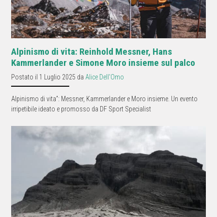
Alpinismo di vita: Reinhold Messner, Hans
Kammerlander e Simone Moro insieme sul palco
Postato il 1 Luglio 2025 da
Alice Dell'Omo
Alpinismo di vita”: Messner, Kammerlander e Moro insieme. Un evento
irripetibile ideato e promosso da DF Sport Specialist