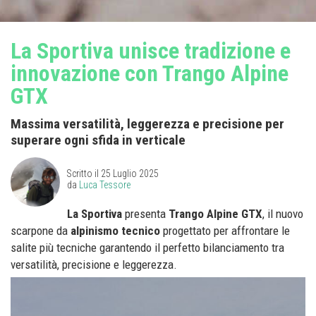
La Sportiva unisce tradizione e
innovazione con Trango Alpine
GTX
Massima versatilità, leggerezza e precisione per
superare ogni sfida in verticale
Scritto il
25 Luglio 2025
da
Luca Tessore
La Sportiva
presenta
Trango Alpine GTX
, il nuovo
scarpone da
alpinismo tecnico
progettato per affrontare le
salite più tecniche garantendo il perfetto bilanciamento tra
versatilità, precisione e leggerezza.