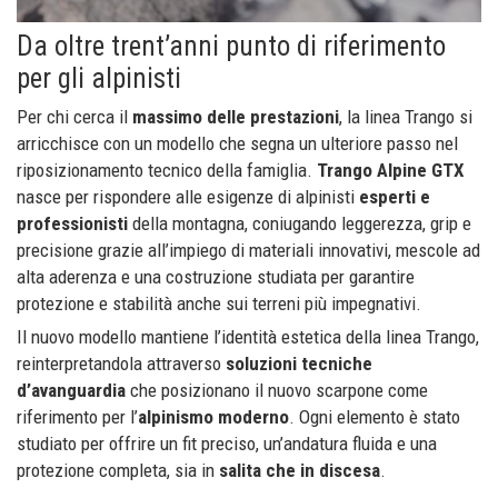
Da oltre trent’anni punto di riferimento
per gli alpinisti
Per chi cerca il
massimo delle prestazioni
, la linea Trango si
arricchisce con un modello che segna un ulteriore passo nel
riposizionamento tecnico della famiglia.
Trango Alpine GTX
nasce per rispondere alle esigenze di alpinisti
esperti e
professionisti
della montagna, coniugando leggerezza, grip e
precisione grazie all’impiego di materiali innovativi, mescole ad
alta aderenza e una costruzione studiata per garantire
protezione e stabilità anche sui terreni più impegnativi.
Il nuovo modello mantiene l’identità estetica della linea Trango,
reinterpretandola attraverso
soluzioni tecniche
d’avanguardia
che posizionano il nuovo scarpone come
riferimento per l’
alpinismo moderno
. Ogni elemento è stato
studiato per offrire un fit preciso, un’andatura fluida e una
protezione completa, sia in
salita che in discesa
.