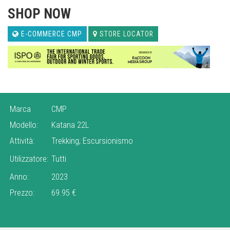
SHOP NOW
E-COMMERCE CMP
STORE LOCATOR
Marca
CMP
Modello:
Katana 22L
Attività:
Trekking; Escursionismo
Utilizzatore:
Tutti
Anno:
2023
Prezzo:
69.95 €