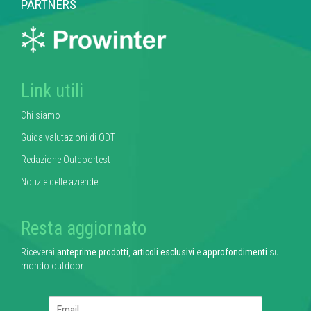
PARTNERS
Link utili
Chi siamo
Guida valutazioni di ODT
Redazione Outdoortest
Notizie delle aziende
Resta aggiornato
Riceverai
anteprime prodotti
,
articoli esclusivi
e
approfondimenti
sul
mondo outdoor
E