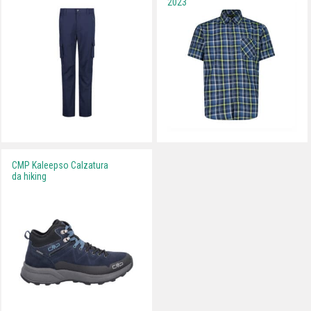
2023
CMP Kaleepso Calzatura
da hiking