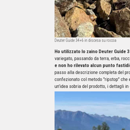
Deuter Guide 34+6 in discesa su roccia
Ho utilizzato lo zaino Deuter Guide 34
variegato, passando da terra, erba, ro
e non ho rilevato alcun punto fastid
passo alla descrizione completa del pr
confezionato col metodo "ripstop" che e
un'idea sobria del prodotto, i dettagli 