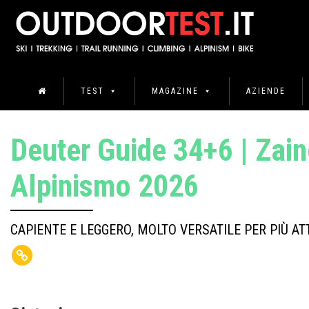
TEST
MAGAZINE
AZIENDE
Deuter Guide 34+6 | Zai
Alpinismo 2026
CAPIENTE E LEGGERO, MOLTO VERSATILE PER PIÙ ATT