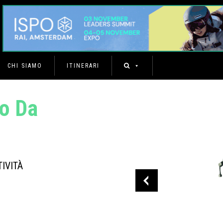
CHI SIAMO
ITINERARI
no Da
IVITÀ