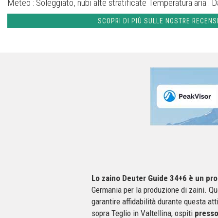
Meteo :
Soleggiato, nubi alte stratificate
Temperatura aria :
D
SCOPRI DI PIÙ SULLE NOSTRE RECENS
Lo zaino Deuter Guide 34+6 è un prod
Germania per la produzione di zaini. Q
garantire affidabilità durante questa a
sopra Teglio in Valtellina, ospiti
presso 