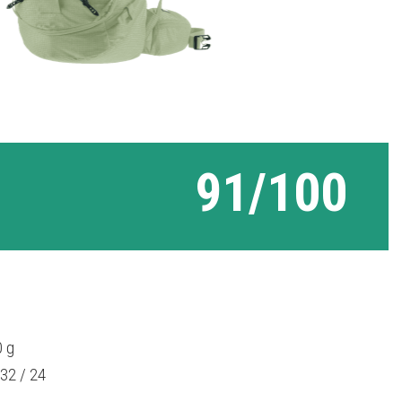
91/100
 g
 32 / 24