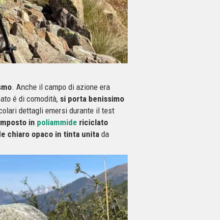
ismo
. Anche il campo di azione era
sato é di comodità,
si porta benissimo
colari dettagli emersi durante il test
composto in
poliammide
riciclato
e chiaro opaco in tinta unita
da