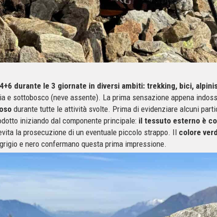
+6 durante le 3 giornate in diversi ambiti: trekking, bici, alpin
ccia e sottobosco (neve assente). La prima sensazione appena indos
ioso
durante tutte le attività svolte. Prima di evidenziare alcuni parti
odotto iniziando dal componente principale:
il tessuto esterno è 
vita la prosecuzione di un eventuale piccolo strappo. Il
colore verd
in grigio e nero confermano questa prima impressione.