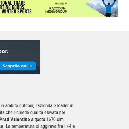
 in ambito outdoor, l'azienda è leader in
vità che richiede qualità elevata per
Prati Valentino
a quota 1670 slm,
rse. La temperatura si aggirava fra i +4 e