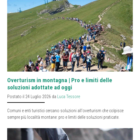
Overturism in montagna | Pro e limiti delle
soluzioni adottate ad oggi
Postato il 24 Luglio 2026 da
Luca Tessore
Comuni e enti turistici cercano soluzioni all'overturism che colpisce
sempre più località montane: pro e limiti delle soluzioni praticate.