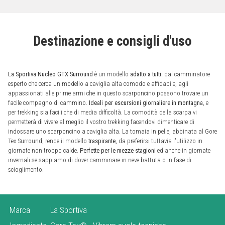
Destinazione e consigli d'uso
La Sportiva Nucleo
GTX Surround
è un modello
adatto a tutti:
dal camminatore
esperto che cerca un modello a caviglia alta comodo e affidabile, agli
appassionati alle prime armi che in questo scarponcino possono trovare un
facile compagno di cammino.
Ideali per escursioni giornaliere in montagna
, e
per trekking sia facili che di media difficoltà. La comodità della scarpa vi
permetterà di vivere al meglio il vostro trekking facendovi dimenticare di
indossare uno scarponcino a caviglia alta. La tomaia in pelle, abbinata al Gore
Tex Surround, rende il modello
traspirante,
da preferirsi tuttavia l'utilizzo in
giornate non troppo calde.
Perfette per le mezze stagioni
ed anche in giornate
invernali se sappiamo di dover camminare in neve battuta o in fase di
scioglimento.
Marca
La Sportiva