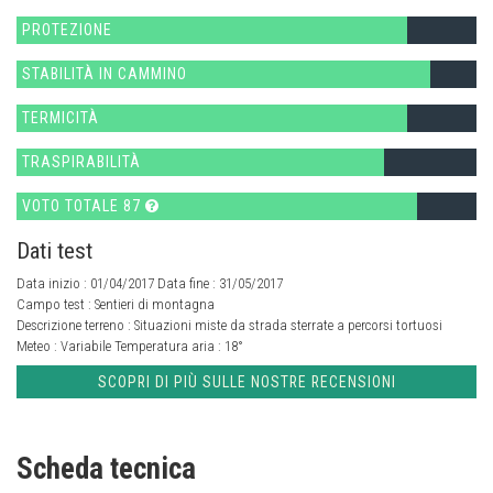
PROTEZIONE
STABILITÀ IN CAMMINO
TERMICITÀ
TRASPIRABILITÀ
VOTO TOTALE 87
Dati test
Data inizio : 01/04/2017 Data fine : 31/05/2017
Campo test :
Sentieri di montagna
Descrizione terreno :
Situazioni miste da strada sterrate a percorsi tortuosi
Meteo :
Variabile
Temperatura aria :
18°
SCOPRI DI PIÙ SULLE NOSTRE RECENSIONI
Scheda tecnica