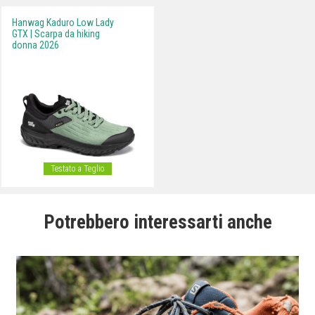
Hanwag Kaduro Low Lady
GTX | Scarpa da hiking
donna 2026
Testato a Teglio
Potrebbero interessarti anche