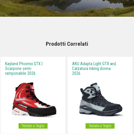
Prodotti Correlati
Kayland Phoenix GTX |
AKU Adapta Light GTX ws|
Scarpone semi-
Calzatura hiking donna
ramponabile 2026
2026
Testato a Teglio
Testato a Teglio