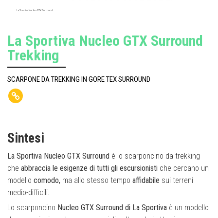
La Sportiva Nucleo GTX Surround
La Sportiva Nucleo GTX Surround
Trekking
SCARPONE DA TREKKING IN GORE TEX SURROUND
Sintesi
La Sportiva Nucleo GTX Surround
è lo scarponcino da trekking
che
abbraccia le esigenze di tutti gli escursionisti
che cercano un
modello
comodo,
ma allo stesso tempo
affidabile
sui terreni
medio-difficili.
Lo scarponcino
Nucleo GTX Surround di La Sportiva
è un modello