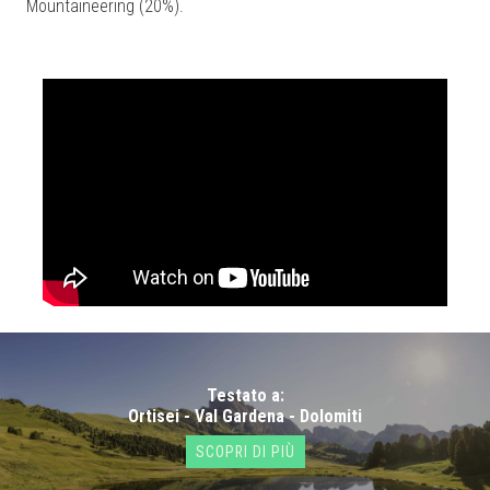
Mountaineering (20%).
Testato a:
Ortisei - Val Gardena - Dolomiti
SCOPRI DI PIÙ