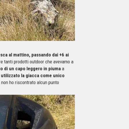
sca al mattino, passando dai +6 ai
re tanti prodotti outdoor che avevamo a
to di un capo leggero in piuma
a
 utilizzato la giacca come unico
, non ho riscontrato alcun punto