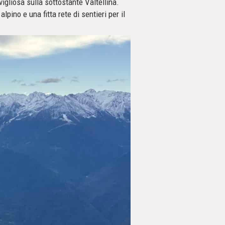
avigliosa sulla sottostante Valtellina.
alpino e una fitta rete di sentieri per il