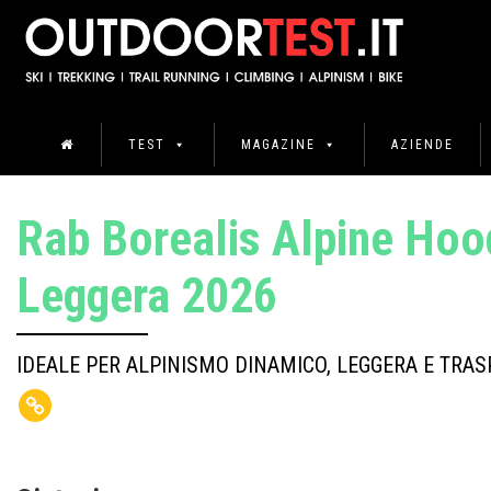
TEST
MAGAZINE
AZIENDE
Rab Borealis Alpine Hoo
Leggera 2026
IDEALE PER ALPINISMO DINAMICO, LEGGERA E TRAS