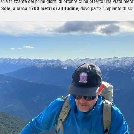
'aria frizzante dei primi giorni di ottobre ci ha offerto una vista mer
 Sole, a circa 1700 metri di altitudine
, dove parte l'impianto di sci 