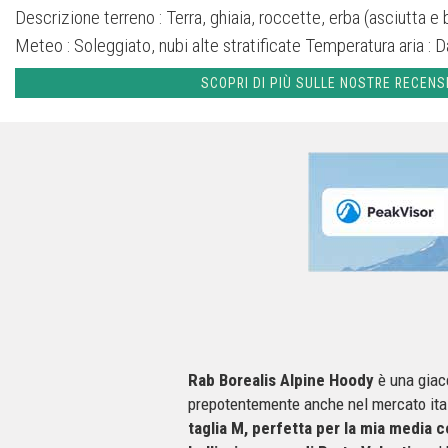
Descrizione terreno :
Terra, ghiaia, roccette, erba (asciutta e
Meteo :
Soleggiato, nubi alte stratificate
Temperatura aria :
D
SCOPRI DI PIÙ SULLE NOSTRE RECENS
Rab Borealis Alpine Hoody
è una giacc
prepotentemente anche nel mercato it
taglia M, perfetta per la mia media 