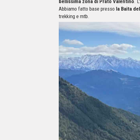
bellissima zona di Prato Valentino
. L
Abbiamo fatto base presso
la Baita del
trekking e mtb.