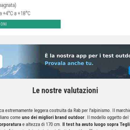
 bagnata)
a +4°C a +18°C
IONI
Le nostre valutazioni
a estremamente leggera costruita da Rab per l'alpinismo. Il marchio
aliano come
uno dei migliori brand outdoor
. Il modello oggetto del 
corporatura
e altezza di 170 cm.
Il test ha avuto luogo sopra Tegl