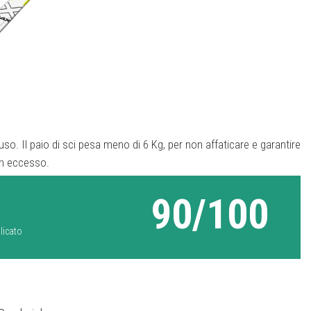
uso. Il paio di sci pesa meno di 6 Kg, per non affaticare e garantire
in eccesso.
90/100
licato