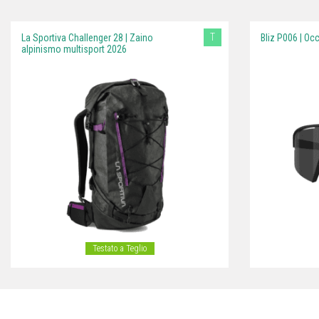
T
La Sportiva Challenger 28 | Zaino
Bliz P006 | Oc
alpinismo multisport 2026
Testato a Teglio