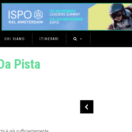
CHI SIAMO
ITINERARI
a Pista
chi è già sufficientemente