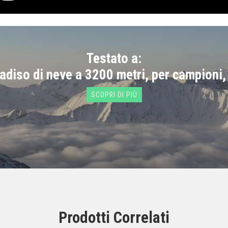
Testato a:
radiso di neve a 3200 metri, per campioni,
SCOPRI DI PIÙ
Prodotti Correlati