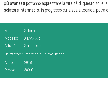
più
avanzati
potranno apprezzare la vitalità di questo sci e l
sciatore intermedio
, in progresso sulla scala tecnica, potrà 
Marca
Salomon
Modello:
X-MAX XR
Attività:
Sci in pista
Utilizzatore:
Intermedio
In evoluzione
Anno:
2018
Prezzo:
389 €