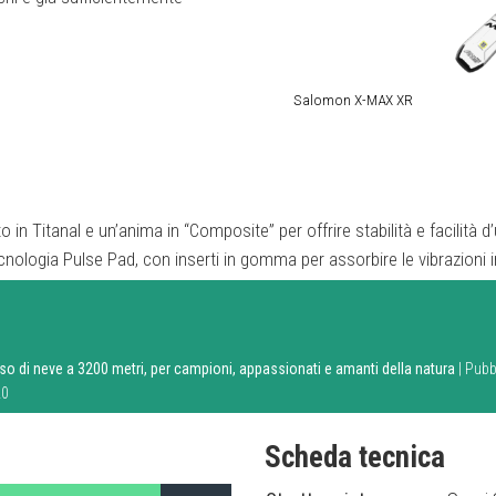
Salomon X-MAX XR
n Titanal e un’anima in “Composite” per offrire stabilità e facilità d’
ecnologia Pulse Pad, con inserti in gomma per assorbire le vibrazioni 
iso di neve a 3200 metri, per campioni, appassionati e amanti della natura
| Pubb
20
Scheda tecnica