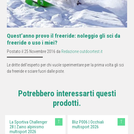
Quest’anno provo il freeride: noleggio gli sci da
freeride o uso i miei?
Postato il 25 Novembre 2016 da
Redazione outdoortest.it
Le dritte dell'esperto per chi vuole sperimentare per la prima volta gli sci
da freeride e sciare fuori dalle piste.
Potrebbero interessarti questi
prodotti.
T
T
La Sportiva Challenger
Bliz P006 | Occhiali
28 | Zaino alpinismo
multisport 2026
multisport 2026