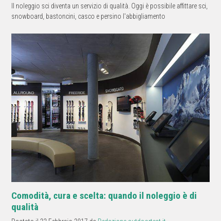
Il noleggio sci diventa un servizio di qualità. Oggi è possibile affittare sci,
snowboard, bastoncini, casco e persino l'abbigliamento
Comodità, cura e scelta: quando il noleggio è di
qualità