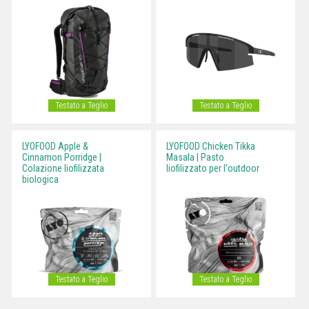
Testato a Teglio
Testato a Teglio
LYOFOOD Apple &
LYOFOOD Chicken Tikka
Cinnamon Porridge |
Masala | Pasto
Colazione liofilizzata
liofilizzato per l'outdoor
biologica
Testato a Teglio
Testato a Teglio