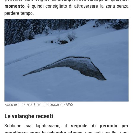
momento
,
è quindi consigliato di attraversare la zona senza
perdere tempo.
Bocche di balena. Crediti: Glossario EAWS
Le valanghe recenti
Sebbene sia lapalissiano,
il segnale di pericolo per
eccellenza sono le
valanghe
stesse
, non solo quelle a cui