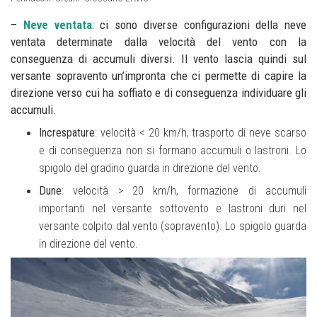
–
Neve ventata
: ci sono diverse configurazioni della neve
ventata determinate dalla velocità del vento con la
conseguenza di accumuli diversi. Il vento lascia quindi sul
versante sopravento un’impronta che ci permette di capire la
direzione verso cui ha soffiato e di conseguenza individuare gli
accumuli.
Increspature
: velocità < 20 km/h, trasporto di neve scarso
e di conseguenza non si formano accumuli o lastroni. Lo
spigolo del gradino guarda in direzione del vento.
Dune
: velocità > 20 km/h, formazione di accumuli
importanti nel versante sottovento e lastroni duri nel
versante colpito dal vento (sopravento). Lo spigolo guarda
in direzione del vento.