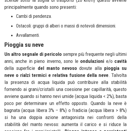
principalmente quando sono presenti:
Cambi di pendenza.
Ostacoli: gruppi di alberi o massi di notevoli dimensioni.
Avvallamenti
.
Pioggia su neve
Un altro segnale di pericolo
sempre più frequente negli ultimi
anni, anche in pieno inverno, sono le
ondulazioni
e/o
cavità
della superficie
del
manto nevoso
dovute alla
pioggia su
neve o rialzi termici e relativa fusione della neve
. Talvolta
la presenza di acqua liquida può contribuire alla stabilità
fornendo ai grani/cristalli una coesione per capillarità, questo
avviene quando si hanno nevi umide (acqua liquida < 2%), basta
poco per determinare un effetto opposto. Quando la neve è
bagnata (acqua libera 3% – 8%) o fradicia (acqua libera > 8%)
si ha una doppia azione antagonista nei confronti della
stabilità del manto nevoso: aumenta il carico e si riduce la