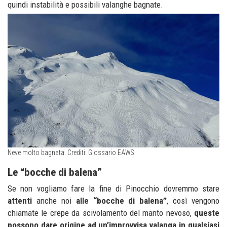
quindi instabilità e possibili valanghe bagnate.
Neve molto bagnata. Crediti: Glossario EAWS
Le “bocche di balena”
Se non vogliamo fare la fine di Pinocchio dovremmo stare
attenti
anche noi
alle “
bocche di balena
”
, così vengono
chiamate le crepe da scivolamento del manto nevoso,
queste
possono dare origine ad un’improvvisa
valanga
in qualsiasi