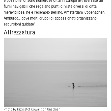
è possibile: ci sono numerose città in Europa attraversate da
fiumi navigabili che regalano punti di vista diversi di città
meravigliose, ne è l’esempio Berlino, Amsterdam, Copenaghen,
Amburgo… dove molti gruppi di appassionati organizzano
escursioni guidate”.
Attrezzatura
Photo by Krzysztof Kowalik on Unsplash