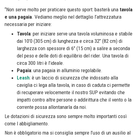
“Non serve molto per praticare questo sport: basterà una
tavola
e una pagaia
. Vediamo meglio nel dettaglio l’attrezzatura
necessaria per iniziare:
Tavola
: per iniziare serve una tavola voluminosa e stabile
dai 10’0 (305 cm) di lunghezza e circa 32’’ (82 cm) di
larghezza con spessore di 6’’ (15 cm) a salire a seconda
del peso e delle doti di equilibrio del rider. Una tavola di
circa 300 litri è l’ideale.
Pagaia
: una pagaia in alluminio regolabile.
Leash
: è un laccio di sicurezza che indossato alla
caviglia ci lega alla tavola, in caso di caduta ci permette
di recuperare velocemente il nostro SUP evitando che
impatti contro altre persone o addirittura che il vento o la
corrente possa allontanarla da noi.
Le dotazioni di sicurezza sono sempre molto importanti così
come l abbigliamento.
Non è obbligatorio ma si consiglia sempre l’uso di un ausilio al