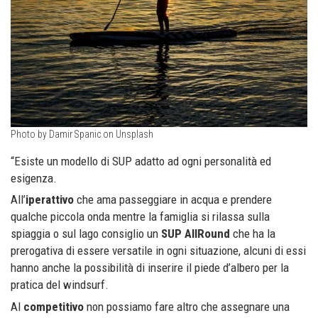
Photo by Damir Spanic on Unsplash
“Esiste un modello di SUP adatto ad ogni personalità ed
esigenza.
All’
iperattivo
che ama passeggiare in acqua e prendere
qualche piccola onda mentre la famiglia si rilassa sulla
spiaggia o sul lago consiglio un
SUP AllRound
che ha la
prerogativa di essere versatile in ogni situazione, alcuni di essi
hanno anche la possibilità di inserire il piede d’albero per la
pratica del windsurf.
Al
competitivo
non possiamo fare altro che assegnare una