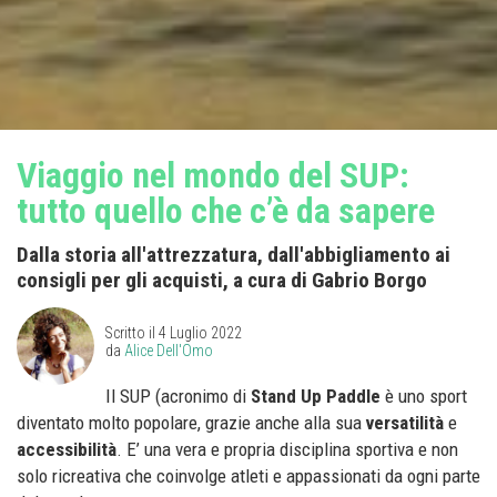
Viaggio nel mondo del SUP:
tutto quello che c’è da sapere
Dalla storia all'attrezzatura, dall'abbigliamento ai
consigli per gli acquisti, a cura di Gabrio Borgo
Scritto il
4 Luglio 2022
da
Alice Dell'Omo
Il SUP (acronimo di
Stand Up Paddle
è uno sport
diventato molto popolare, grazie anche alla sua
versatilità
e
accessibilità
. E’ una vera e propria disciplina sportiva e non
solo ricreativa che coinvolge atleti e appassionati da ogni parte