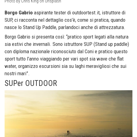
Photo by Chris King on Unsplash
Borgo Gabrio
aspirante tester di outdoortest.it, istruttore di
SUP, ci racconta nel dettaglio cos’è, come si pratica, quando
nasce lo Stand Up Paddle, parlandoci anche di attrezzatura.
Borgo Gabrio si presenta così: “pratico sport legati alla natura
sia estivi che invernali. Sono istruttore SUP (Stand up paddle)
con diploma nazionale riconosciuto dal Coni e pratico questo
sport tutto l’anno viaggiando per vari spot sia wave che flat
water, organizzo escursioni sia su laghi meravigliosi che sui
nostri mari”.
SUPer OUTDOOR