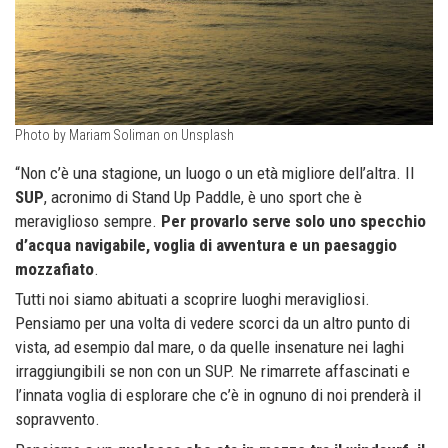
Photo by Mariam Soliman on Unsplash
“Non c’è una stagione, un luogo o un età migliore dell’altra. Il
SUP
, acronimo di Stand Up Paddle, è uno sport che è
meraviglioso sempre.
Per provarlo serve solo uno specchio
d’acqua navigabile, voglia di avventura e un paesaggio
mozzafiato
.
Tutti noi siamo abituati a scoprire luoghi meravigliosi.
Pensiamo per una volta di vedere scorci da un altro punto di
vista, ad esempio dal mare, o da quelle insenature nei laghi
irraggiungibili se non con un SUP. Ne rimarrete affascinati e
l’innata voglia di esplorare che c’è in ognuno di noi prenderà il
sopravvento.