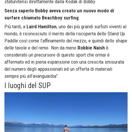
statunitensi direttamente dalla Kodak di Bobby.
Senza saperlo Bobby aveva creato un nuovo modo di
surfare chiamato Beachboy surfing
.
Più tardi, a
Laird Hamilton
, uno dei più grandi surfisti viventi al
mondo, è riconosciuto il merito della riscoperta dello Stand Up
Paddle così come l’affinamento del mezzo, e quindi dello shape
delle tavole e del remo. Non da meno
Robbie Naish
è
considerato un precursore di questo sport che ormai è
affermato ed in piena espansione con una crescita smisurata
del numero degli appassionati ed un offerta di materiali
sempre più all’avanguardia”.
I luoghi del SUP