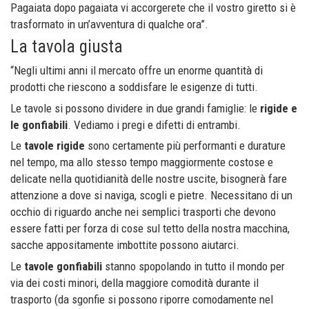
Pagaiata dopo pagaiata vi accorgerete che il vostro giretto si è
trasformato in un’avventura di qualche ora”.
La tavola giusta
“Negli ultimi anni il mercato offre un enorme quantità di
prodotti che riescono a soddisfare le esigenze di tutti.
Le tavole si possono dividere in due grandi famiglie: le
rigide e
le gonfiabili
. Vediamo i pregi e difetti di entrambi.
Le
tavole rigide
sono certamente più performanti e durature
nel tempo, ma allo stesso tempo maggiormente costose e
delicate nella quotidianità delle nostre uscite, bisognerà fare
attenzione a dove si naviga, scogli e pietre. Necessitano di un
occhio di riguardo anche nei semplici trasporti che devono
essere fatti per forza di cose sul tetto della nostra macchina,
sacche appositamente imbottite possono aiutarci.
Le
tavole gonfiabili
stanno spopolando in tutto il mondo per
via dei costi minori, della maggiore comodità durante il
trasporto (da sgonfie si possono riporre comodamente nel