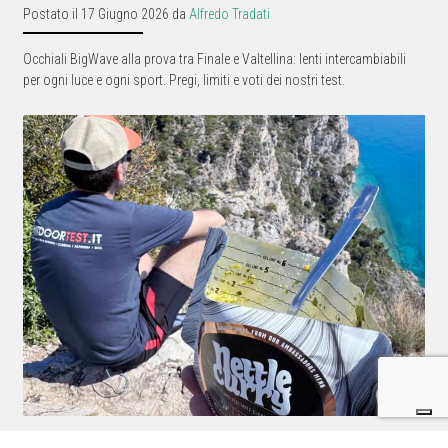
Postato il 17 Giugno 2026 da
Alfredo Tradati
Occhiali BigWave alla prova tra Finale e Valtellina: lenti intercambiabili
per ogni luce e ogni sport. Pregi, limiti e voti dei nostri test.
Lyofood: il cibo liofilizzato che ti segue dove vai