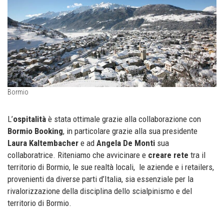
Bormio
L’
ospitalità
è stata ottimale grazie alla collaborazione con
Bormio Booking
, in particolare grazie alla sua presidente
Laura Kaltembacher
e ad
Angela De Monti
sua
collaboratrice. Riteniamo che avvicinare e
creare rete
tra il
territorio di Bormio, le sue realtà locali, le aziende e i retailers,
provenienti da diverse parti d’Italia, sia essenziale per la
rivalorizzazione della disciplina dello scialpinismo e del
territorio di Bormio.