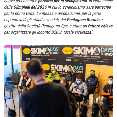
nuove possibilità e
percorsi per lo scialpinismo
, in vista anche
delle
Olimpiadi del 2026
in cui lo scialpinismo sarà partecipe
per la prima volta. La messa a disposizione, per la parte
espositiva degli stand aziendali, del
Pentagono Bormio
e
gestito dalla Società Pentagono Spa, è stato un
fattore chiave
per organizzare gli incontri B2B in totale sicurezza”.