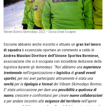
Vibram Bornio Skimodays 2022 – Divisa Great Escapes
Siccome abbiamo anche insistito e attuato un
gran bel lavoro
di squadra
è essenziale riportare un commento a caldo di
Andrea Maiolani Direttore dell’Unione Sportiva Bormiese,
associazione che si è occupata con incredibile dedizione della
logistica durante gli skimodays:
“Noi abbiamo una
esperienza
trentennale
nell’organizzazione e
logistica
di
grandi eventi
sportivi
, per noi aver partecipato attivamente è stata una
novità
per la
tipologia e format
dei Vibram Skimodays Bormio.
E’ stata un’occasione per dare una
possibilità a qualcosa di
nuovo
, crescere e confrontarsi per creare
nuove collaborazioni
e per andare incontro alle
esigenze del territorio
nell’aprire