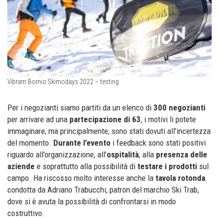
Vibram Bornio Skimodays 2022 – testing
Per i negozianti siamo partiti da un elenco di
300 negozianti
per arrivare ad una
partecipazione di 63
, i motivi li potete
immaginare, ma principalmente, sono stati dovuti all’incertezza
del momento.
Durante l’evento
i feedback sono stati positivi
riguardo all’organizzazione, all’
ospitalità
, alla
presenza delle
aziende
e soprattutto alla possibilità di
testare i prodotti
sul
campo. Ha riscosso molto interesse anche la
tavola rotonda
condotta da Adriano Trabucchi, patron del marchio Ski Trab,
dove si è avuta la possibilità di confrontarsi in modo
costruttivo.