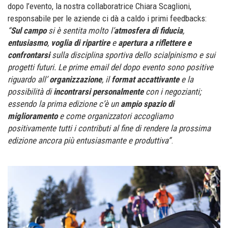
dopo l’evento, la nostra collaboratrice Chiara Scaglioni,
responsabile per le aziende ci dà a caldo i primi feedbacks:
“
Sul campo
si è sentita molto l’
atmosfera di fiducia
,
entusiasmo
,
voglia di ripartire
e
apertura a riflettere e
confrontarsi
sulla disciplina sportiva dello scialpinismo e sui
progetti futuri. Le prime email del dopo evento sono positive
riguardo all’
organizzazione
, il
format
accattivante
e la
possibilità di
incontrarsi personalmente
con i negozianti;
essendo la prima edizione c’è un
ampio spazio di
miglioramento
e come organizzatori accogliamo
positivamente tutti i contributi al fine di rendere la prossima
edizione ancora più entusiasmante e produttiva”
.