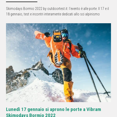
Skimodays Bormio 2022 by outdoortest.it: l'evento è alle porte. Il 17 e il
18 gennaio, test e incontri interamente dedicati allo sci alpinismo
Lunedì 17 gennaio si aprono le porte a Vibram
Skimodays Bormio 2022