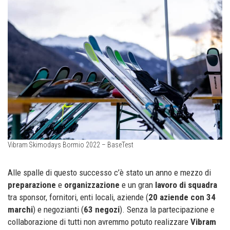
Vibram Skimodays Bormio 2022 – BaseTest
Alle spalle di questo successo c’è stato un anno e mezzo di
preparazione
e
organizzazione
e un gran
lavoro di squadra
tra sponsor, fornitori, enti locali, aziende (
20 aziende con 34
marchi
) e negozianti (
63 negozi
). Senza la partecipazione e
collaborazione di tutti non avremmo potuto realizzare
Vibram