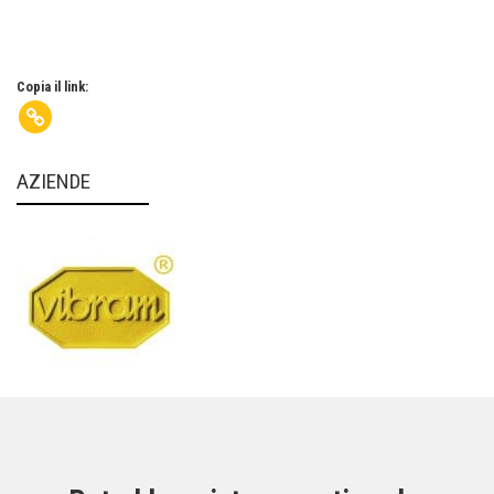
Copia il link:
AZIENDE