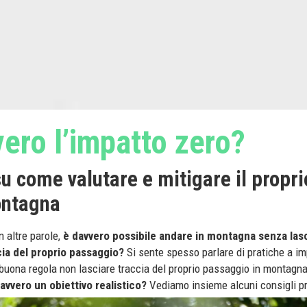
ero l’impatto zero?
su come valutare e mitigare il propri
ontagna
n altre parole,
è davvero possibile andare in montagna senza las
ia del proprio passaggio?
Si sente spesso parlare di pratiche a im
 buona regola non lasciare traccia del proprio passaggio in montagna,
avvero un obiettivo realistico?
Vediamo insieme alcuni consigli pr