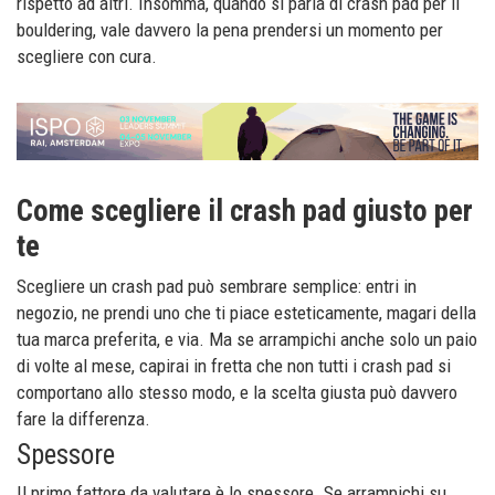
rispetto ad altri. Insomma, quando si parla di crash pad per il
bouldering, vale davvero la pena prendersi un momento per
scegliere con cura.
Come scegliere il crash pad giusto per
te
Scegliere un crash pad può sembrare semplice: entri in
negozio, ne prendi uno che ti piace esteticamente, magari della
tua marca preferita, e via. Ma se arrampichi anche solo un paio
di volte al mese, capirai in fretta che non tutti i crash pad si
comportano allo stesso modo, e la scelta giusta può davvero
fare la differenza.
Spessore
Il primo fattore da valutare è lo spessore. Se arrampichi su