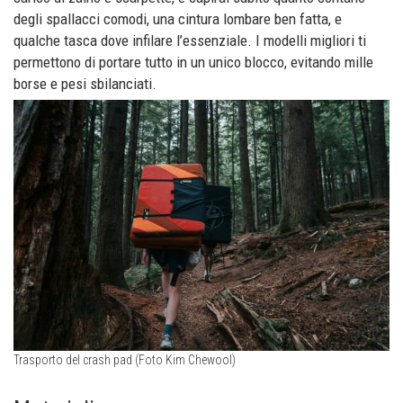
degli spallacci comodi, una cintura lombare ben fatta, e
qualche tasca dove infilare l’essenziale. I modelli migliori ti
permettono di portare tutto in un unico blocco, evitando mille
borse e pesi sbilanciati.
Trasporto del crash pad (Foto Kim Chewool)