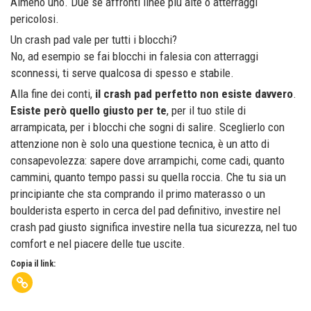
Almeno uno. Due se affronti linee più alte o atterraggi
pericolosi.
Un crash pad vale per tutti i blocchi?
No, ad esempio se fai blocchi in falesia con atterraggi
sconnessi, ti serve qualcosa di spesso e stabile.
Alla fine dei conti,
il crash pad perfetto non esiste davvero
.
Esiste però quello giusto per te
, per il tuo stile di
arrampicata, per i blocchi che sogni di salire. Sceglierlo con
attenzione non è solo una questione tecnica, è un atto di
consapevolezza: sapere dove arrampichi, come cadi, quanto
cammini, quanto tempo passi su quella roccia. Che tu sia un
principiante che sta comprando il primo materasso o un
boulderista esperto in cerca del pad definitivo, investire nel
crash pad giusto significa investire nella tua sicurezza, nel tuo
comfort e nel piacere delle tue uscite.
Copia il link: