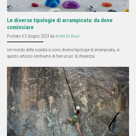
Le diverse tipologie di arrampicata: da dove
cominciare
Postato il 5 Giugno 2023 da
Andrè De Biasi
nel mondo della scalata ci sono diverse tipologie di arrampicata, in
questo articolo cerchiamo di fare un po' di chiarezza.