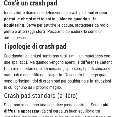
Cos’è un crash pad
Innanzitutto diamo una definizione di crash pad:
materasso
portatile che si mette sotto il blocco quando si fa
bouldering
. Serve per attutire le cadute, proteggere da radici,
pietre o atterraggi storti. Possiamo considerarlo come un
airbag personale.
Tipologie di crash pad
Guardandoli da chiusi sembrano tutti simili: un materasso con
due spallacci. Ma quando vengono aperti, le differenze saltano
fuori immediatamente. Dimensioni, spessore, tipo di chiusura,
materiali e comodità nel trasporto. Di seguito ti spiego quali
sono i principali tipi di crash pad per bouldering e le situazioni
in cui ognuno dà il proprio meglio.
Crash pad standard (a libro)
Si aprono in due con una semplice piega centrale. Sono
i più
diffusi e apprezzati
da chi cerca un buon equilibrio tra