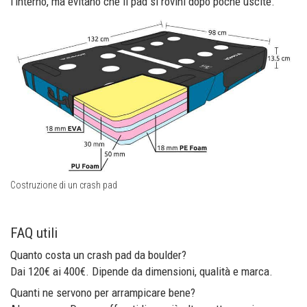
l’interno, ma evitano che il pad si rovini dopo poche uscite.
Costruzione di un crash pad
FAQ utili
Quanto costa un crash pad da boulder?
Dai 120€ ai 400€. Dipende da dimensioni, qualità e marca.
Quanti ne servono per arrampicare bene?