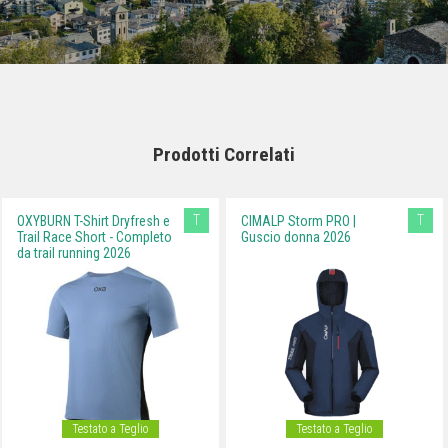
Prodotti Correlati
T
T
OXYBURN T-Shirt Dryfresh e
CIMALP Storm PRO |
Trail Race Short - Completo
Guscio donna 2026
da trail running 2026
Testato a Teglio
Testato a Teglio