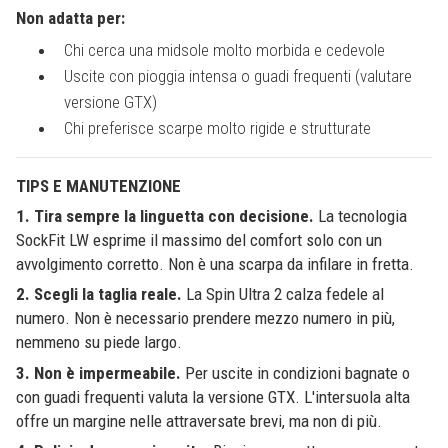
Non adatta per:
Chi cerca una midsole molto morbida e cedevole
Uscite con pioggia intensa o guadi frequenti (valutare
versione GTX)
Chi preferisce scarpe molto rigide e strutturate
TIPS E MANUTENZIONE
1. Tira sempre la linguetta con decisione.
La tecnologia
SockFit LW esprime il massimo del comfort solo con un
avvolgimento corretto. Non è una scarpa da infilare in fretta.
2. Scegli la taglia reale.
La Spin Ultra 2 calza fedele al
numero. Non è necessario prendere mezzo numero in più,
nemmeno su piede largo.
3. Non è impermeabile.
Per uscite in condizioni bagnate o
con guadi frequenti valuta la versione GTX. L'intersuola alta
offre un margine nelle attraversate brevi, ma non di più.