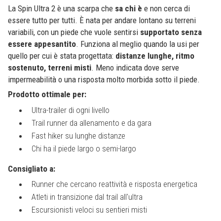
La Spin Ultra 2 è una scarpa che
sa chi è
e non cerca di
essere tutto per tutti. È nata per andare lontano su terreni
variabili, con un piede che vuole sentirsi
supportato senza
essere appesantito
. Funziona al meglio quando la usi per
quello per cui è stata progettata:
distanze lunghe, ritmo
sostenuto, terreni misti
. Meno indicata dove serve
impermeabilità o una risposta molto morbida sotto il piede.
Prodotto ottimale per:
Ultra-trailer di ogni livello
Trail runner da allenamento e da gara
Fast hiker su lunghe distanze
Chi ha il piede largo o semi-largo
Consigliato a:
Runner che cercano reattività e risposta energetica
Atleti in transizione dal trail all'ultra
Escursionisti veloci su sentieri misti