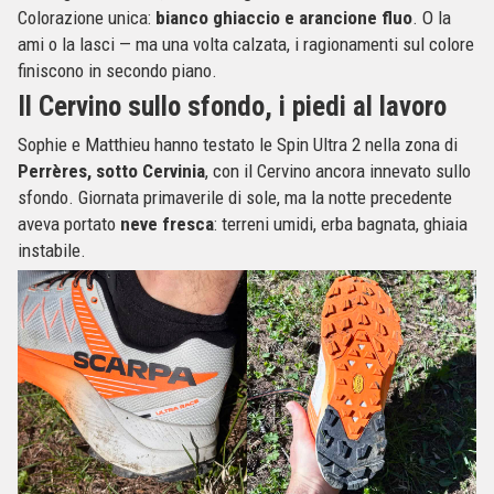
Colorazione unica:
bianco ghiaccio e arancione fluo
. O la
ami o la lasci — ma una volta calzata, i ragionamenti sul colore
finiscono in secondo piano.
Il Cervino sullo sfondo, i piedi al lavoro
Sophie e Matthieu hanno testato le Spin Ultra 2 nella zona di
Perrères, sotto Cervinia
, con il Cervino ancora innevato sullo
sfondo. Giornata primaverile di sole, ma la notte precedente
aveva portato
neve fresca
: terreni umidi, erba bagnata, ghiaia
instabile.