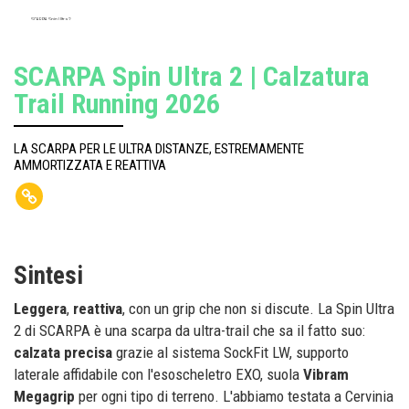
SCARPA Spin Ultra 2
SCARPA Spin Ultra 2 | Calzatura
Trail Running 2026
LA SCARPA PER LE ULTRA DISTANZE, ESTREMAMENTE
AMMORTIZZATA E REATTIVA
Sintesi
Leggera
,
reattiva
, con un grip che non si discute. La Spin Ultra
2 di SCARPA è una scarpa da ultra-trail che sa il fatto suo:
calzata
precisa
grazie al sistema SockFit LW, supporto
laterale affidabile con l'esoscheletro EXO, suola
Vibram
Megagrip
per ogni tipo di terreno. L'abbiamo testata a Cervinia