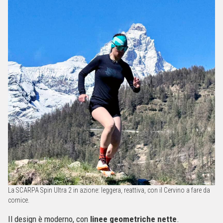
La SCARPA Spin Ultra 2 in azione: leggera, reattiva, con il Cervino a fare da
cornice.
Il design è moderno, con
linee geometriche nette
.