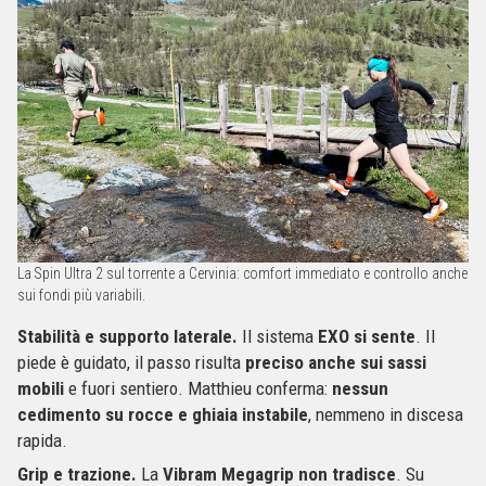
La Spin Ultra 2 sul torrente a Cervinia: comfort immediato e controllo anche
sui fondi più variabili.
Stabilità e supporto laterale.
Il sistema
EXO si sente
. Il
piede è guidato, il passo risulta
preciso anche sui sassi
mobili
e fuori sentiero. Matthieu conferma:
nessun
cedimento su rocce e ghiaia instabile
, nemmeno in discesa
rapida.
Grip e trazione.
La
Vibram Megagrip non tradisce
. Su