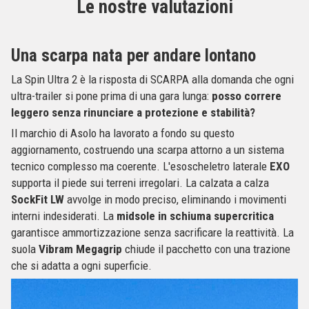
Le nostre valutazioni
Una scarpa nata per andare lontano
La Spin Ultra 2 è la risposta di SCARPA alla domanda che ogni
ultra-trailer si pone prima di una gara lunga:
posso correre
leggero senza rinunciare a protezione e stabilità?
Il marchio di Asolo ha lavorato a fondo su questo
aggiornamento, costruendo una scarpa attorno a un sistema
tecnico complesso ma coerente. L'esoscheletro laterale
EXO
supporta il piede sui terreni irregolari. La calzata a calza
SockFit LW
avvolge in modo preciso, eliminando i movimenti
interni indesiderati. La
midsole in schiuma supercritica
garantisce ammortizzazione senza sacrificare la reattività. La
suola
Vibram Megagrip
chiude il pacchetto con una trazione
che si adatta a ogni superficie.