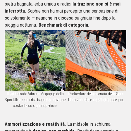
pietra bagnata, erba umida e radici
la trazione non si è mai
interrotta
. Sophie non ha mai percepito una sensazione di
scivolamento — neanche in discesa su ghiaia fine dopo la
pioggia notturna.
Benchmark di categoria.
Il battistrada Vibram Megagrip della
Particolare della tomaia della Spin
Spin Ultra 2 su erba bagnata: trazione
Ultra 2 in rete e inserti di sostegno.
costante su ogni superficie.
Ammortizzazione e reattività.
La midsole in schiuma