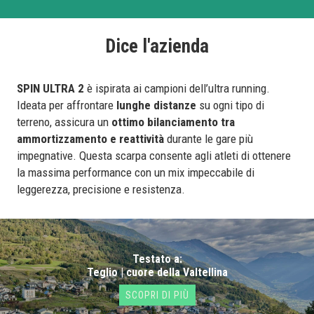
Dice l'azienda
SPIN ULTRA 2
è ispirata ai campioni dell’ultra running.
Ideata per affrontare
lunghe distanze
su ogni tipo di
terreno, assicura un
ottimo bilanciamento tra
ammortizzamento e reattività
durante le gare più
impegnative. Questa scarpa consente agli atleti di ottenere
la massima performance con un mix impeccabile di
leggerezza, precisione e resistenza.
Testato a:
Teglio | cuore della Valtellina
SCOPRI DI PIÙ