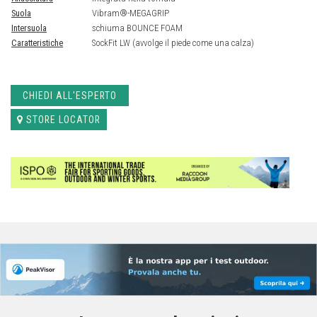
Suola
Vibram®-MEGAGRIP
Intersuola
schiuma BOUNCE FOAM
Caratteristiche
SockFit LW (avvolge il piede come una calza)
CHIEDI ALL'ESPERTO
STORE LOCATOR