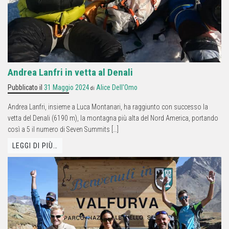
Andrea Lanfri in vetta al Denali
Pubblicato il
31 Maggio 2024
Alice Dell'Omo
di
Andrea Lanfri, insieme a Luca Montanari, ha raggiunto con successo la
vetta del Denali (6190 m), la montagna più alta del Nord America, portando
così a 5 il numero di Seven Summits […]
LEGGI DI PIÙ…