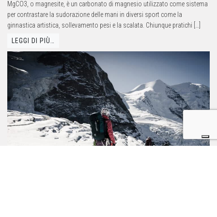
MgCO3, o magnesite, è un carbonato di magnesio utilizzato come sistema
per contrastare la sudorazione delle mani in diversi sport come la
ginnastica artistica, sollevamento pesi e la scalata. Chiunque pratichi […]
LEGGI DI PIÙ…
Con l’estate arrivano i nuovi corsi di alpinismo ed