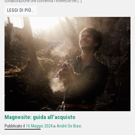
collaborazione che conferma l’interesse nei […]
LEGGI DI PIÙ…
Magnesite: guida all’acquisto
Pubblicato il
16 Maggio 2024
Andrè De Biasi
di