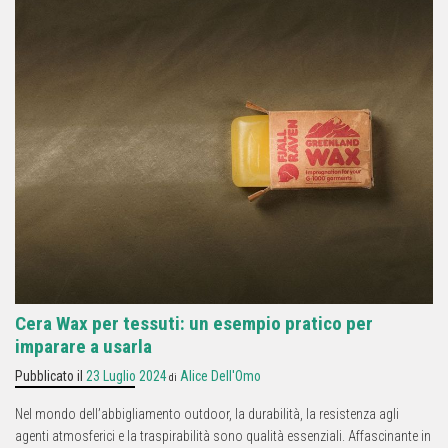
Cera Wax per tessuti: un esempio pratico per
imparare a usarla
Pubblicato il
23 Luglio 2024
Alice Dell'Omo
di
Nel mondo dell’abbigliamento outdoor, la durabilità, la resistenza agli
agenti atmosferici e la traspirabilità sono qualità essenziali. Affascinante in