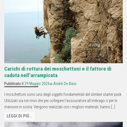
Carichi di rottura dei moschettoni e il fattore di
caduta nell’arrampicata
Pubblicato il
29 Maggio 2024
Andrè De Biasi
di
I moschettoni sono uno degli oggetti fondamentali del climber starter pack.
Utilizzati sia nei rinvii che per collegare l’assicuratore all’imbrago o per le
manovre in sosta. Vengono realizzati con i migliori materiali, hanno […]
LEGGI DI PIÙ…