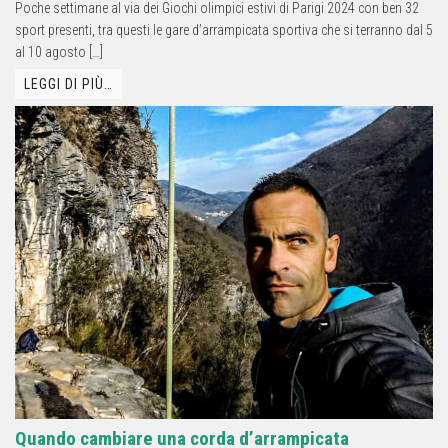
Poche settimane al via dei Giochi olimpici estivi di Parigi 2024 con ben 32
sport presenti, tra questi le gare d’arrampicata sportiva che si terranno dal 5
al 10 agosto […]
LEGGI DI PIÙ…
Quando cambiare una corda d’arrampicata