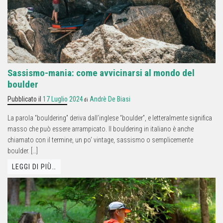
Sassismo-mania: come avvicinarsi al mondo del
boulder
Pubblicato il
17 Luglio 2024
Andrè De Biasi
di
La parola “bouldering” deriva dall’inglese “boulder”, e letteralmente significa
masso che può essere arrampicato. Il bouldering in italiano è anche
chiamato con il termine, un po’ vintage, sassismo o semplicemente
boulder. […]
LEGGI DI PIÙ…