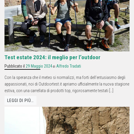
Test estate 2024: il meglio per l’outdoor
Pubblicato il
29 Maggio 2024
Alfredo Tradati
di
Con la speranza che il meteo si normalizzi, ma forti dell’entusiasmo degli
appassionati, noi di Outdoortest.it apriamo ufficialmente la nuova stagione
estiva, con una carrellata di prodotti top, rigorosamente testati […]
LEGGI DI PIÙ…