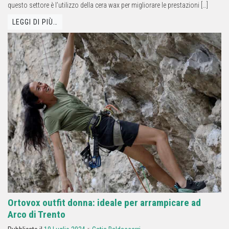
questo settore è l’utilizzo della cera wax per migliorare le prestazioni […]
LEGGI DI PIÙ…
Ortovox outfit donna: ideale per arrampicare ad
Arco di Trento